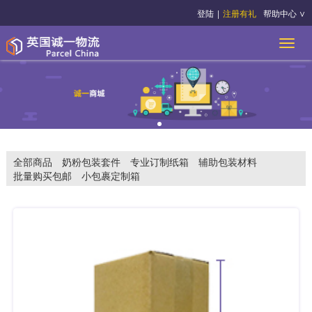
登陆
|
注册有礼
帮助中心 ∨
全部商品
奶粉包装套件
专业订制纸箱
辅助包装材料
批量购买包邮
小包裹定制箱