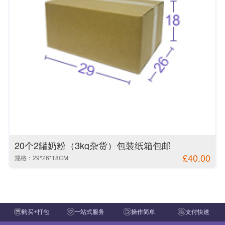
20个2罐奶粉（3kg杂货）包装纸箱包邮
£40.00
规格：29*26*18CM
购买+打包
一站式服务
操作简单
支付快速