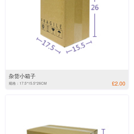
杂货小箱子
£2.00
规格：17.5*15.5*26CM