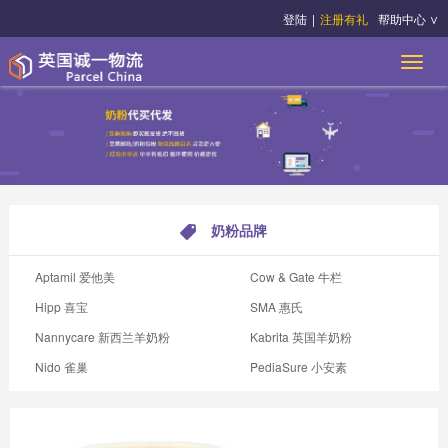
登陆
|
注册有礼
帮助中心 ∨
奶粉品牌
Aptamil 爱他美
Cow & Gate 牛栏
Hipp 喜宝
SMA 惠氏
Nannycare 新西兰羊奶粉
Kabrita 英国羊奶粉
Nido 雀巢
PediaSure 小安素