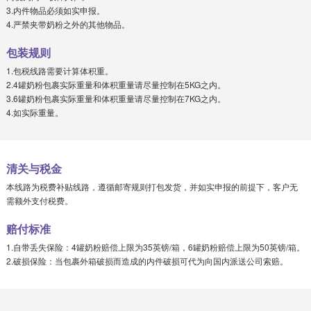
3.内件物品必须如实申报。
4.严禁夹带奶粉之外的其他物品。
包装规则
1.包税线路需要计算体积重。
2.4罐奶粉包裹实际重量和体积重量请尽量控制在5KG之内。
3.6罐奶粉包裹实际重量和体积重量请尽量控制在7KG之内。
4.如实际重量。
清关与税金
本线路为税费补贴线路，遵循邮寄规则打包发货，并如实申报的前提下，客户无
需额外支付税费。
赔付标准
1.自带丢失保险：4罐奶粉赔偿上限为35英镑/箱，6罐奶粉赔偿上限为50英镑/箱。
2.破损保险：当包裹外箱破损而造成的内件破损可代为向国内派送公司索赔。