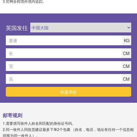
3.官网全程境外境内追踪。
英国发往
KG
CM
CM
CM
邮寄规则
1.需要填写收件人姓名和匹配的身份证号码。
2.同一收件人同批货建议最多下单2个包裹 （姓名，电话，地址有任何一个信息相
同视为同一收件人）。