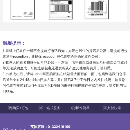
温馨提示：
1.司机上门取件一般不会提前打电话通知，如果您居住的是高层公寓，请提前把包
裹送至reception，并确保reception把包裹交给正确的取件公司。
2.收件人的姓名和身份证号码必须一一对应，名字错误或身份证号码错误会导致订
单无法成功生成，可能造成包裹延迟发货或产生其他服务费用，请知悉。
3.出单成功后，请将Label牢固的黏贴在纸箱最大面积的一面，包裹到达我们仓库
后通常会在24-48小时内扫描入库，并在随后3-7个工作日之内发往机场，如果您
的包裹在投递到我们仓库后7个工作日内未进行扫描或任何状态更新，请立即与我
们联系。
购买+打包
一站式服务
操作简单
支付快速
英国客服：01332419100