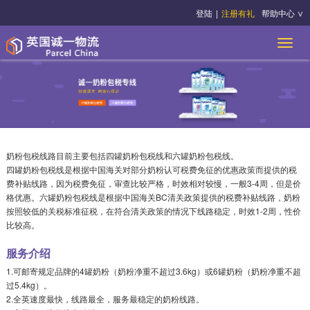
登陆
|
注册有礼
帮助中心 ∨
奶粉包税线路目前主要包括四罐奶粉包税线和六罐奶粉包税线。
四罐奶粉包税线是根据中国海关对部分奶粉认可税费免征的优惠政策而提供的税
费补贴线路，因为税费免征，审查比较严格，时效相对较慢，一般3-4周，但是价
格优惠。六罐奶粉包税线是根据中国海关BC清关政策提供的税费补贴线路，奶粉
按照较低的关税标准征税，在符合清关政策的情况下线路稳定，时效1-2周，性价
比较高。
服务介绍
1.可邮寄规定品牌的4罐奶粉（奶粉净重不超过3.6kg）或6罐奶粉（奶粉净重不超
过5.4kg）。
2.全英速度最快，线路最全，服务最稳定的奶粉线路。