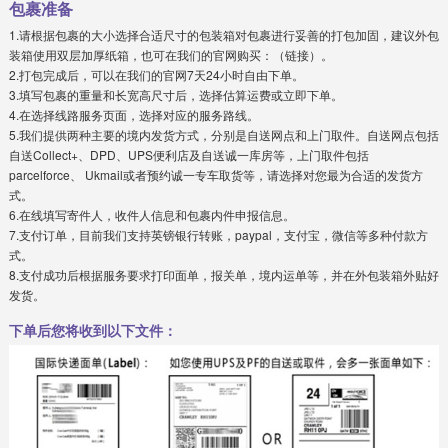
包裹准备
1.请根据包裹的大小选择合适尺寸的包装箱对包裹进行妥善的打包加固，建议外包
装箱使用双层加厚纸箱，也可在我们的官网购买：（链接）。
2.打包完成后，可以在我们的官网7天24小时自由下单。
3.填写包裹的重量和长宽高尺寸后，选择估算运费或立即下单。
4.在选择线路服务页面，选择对应的服务路线。
5.我们提供两种主要的境内发货方式，分别是自送网点和上门取件。自送网点包括
自送Collect+、DPD、UPS便利店及自送诚一库房等，上门取件包括
parcelforce、 Ukmail或者预约诚一专车取货等，请选择对您最为合适的发货方
式。
6.在线填写寄件人，收件人信息和包裹内件申报信息。
7.支付订单，目前我们支持英镑银行转账，paypal，支付宝，微信等多种付款方
式。
8.支付成功后根据服务要求打印面单，报关单，境内运单等，并在外包装箱外贴好
发货。
下单后您将收到以下文件：